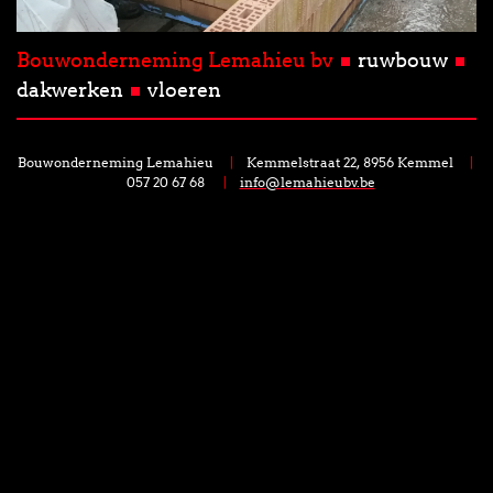
Bouwonderneming Lemahieu bv
ruwbouw
dakwerken
vloeren
Bouwonderneming Lemahieu
|
Kemmelstraat 22, 8956 Kemmel
|
057 20 67 68
|
info@lemahieubv.be